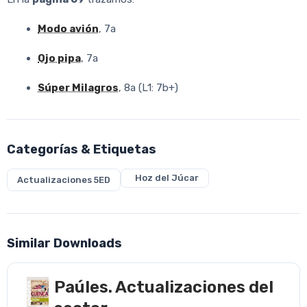
Modo avión
, 7a
Ojo pipa
, 7a
Súper Milagros
, 8a (L1: 7b+)
Categorías & Etiquetas
Hoz del Júcar
Actualizaciones 5ED
Similar Downloads
Paúles. Actualizaciones del