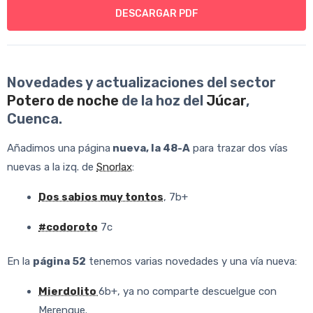
DESCARGAR PDF
Novedades y actualizaciones del sector
Potero de noche
de la hoz del
Júcar
,
Cuenca.
Añadimos una página
nueva, la 48-A
para trazar dos vías
nuevas a la izq. de
Snorlax
:
Dos sabios muy tontos
, 7b+
#codoroto
7c
En la
página 52
tenemos varias novedades y una vía nueva:
Mierdolito
6b+, ya no comparte descuelgue con
Merengue.