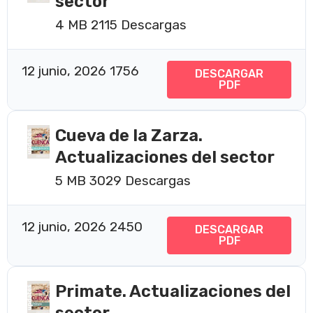
sector
4 MB
2115 Descargas
12 junio, 2026
1756
DESCARGAR
PDF
Cueva de la Zarza.
Actualizaciones del sector
5 MB
3029 Descargas
12 junio, 2026
2450
DESCARGAR
PDF
Primate. Actualizaciones del
sector