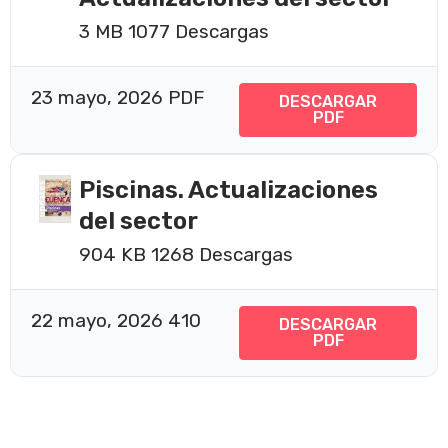
3 MB
1077 Descargas
23 mayo, 2026
PDF
DESCARGAR
PDF
Piscinas. Actualizaciones
del sector
904 KB
1268 Descargas
22 mayo, 2026
410
DESCARGAR
PDF