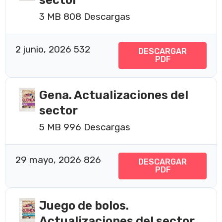
3 MB
808 Descargas
2 junio, 2026
532
DESCARGAR
PDF
Gena. Actualizaciones del
sector
5 MB
996 Descargas
29 mayo, 2026
826
DESCARGAR
PDF
Juego de bolos.
Actualizaciones del sector