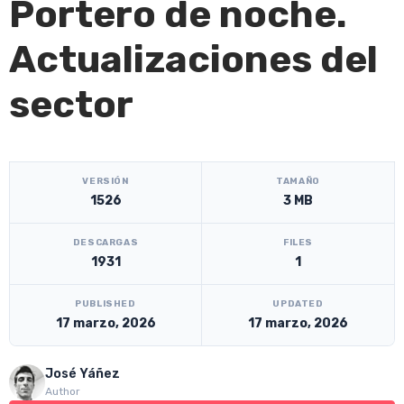
Portero de noche.
Actualizaciones del
sector
[video_player_1200x800]
VERSIÓN
TAMAÑO
1526
3 MB
DESCARGAS
FILES
1931
1
PUBLISHED
UPDATED
17 marzo, 2026
17 marzo, 2026
José Yáñez
Author