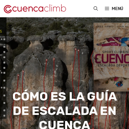
Saltar
MENÚ
al
contenido
CÓMO ES LA GUÍA
DE ESCALADA EN
CUENCA