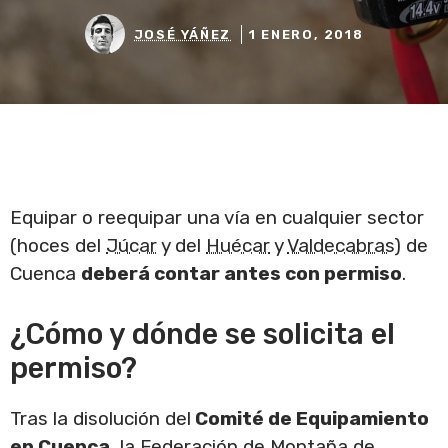
JOSÉ YÁÑEZ
1 ENERO, 2018
Equipar o reequipar una vía en cualquier sector
(hoces del
Júcar
y del
Huécar
y
Valdecabras
) de
Cuenca
deberá contar antes con permiso
.
¿Cómo y dónde se solicita el
permiso?
Tras la disolución del
Comité de Equipamiento
en Cuenca
, la Federación de Montaña de