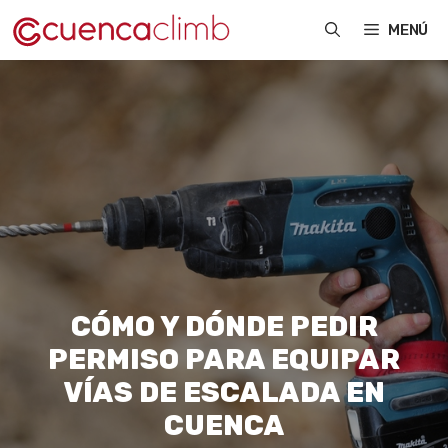
Saltar
MENÚ
al
contenido
CÓMO Y DÓNDE PEDIR
PERMISO PARA EQUIPAR
VÍAS DE ESCALADA EN
CUENCA