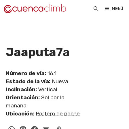
Saltar
MENÚ
al
contenido
Jaaputa
7a
Número de vía:
16.1
Estado de la vía:
Nueva
Inclinación:
Vertical
Orientación:
Sol por la
mañana
Ubicación:
Portero de noche