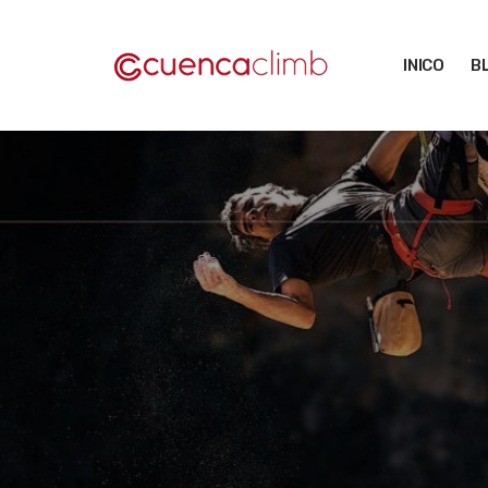
Saltar
al
INICO
B
contenido