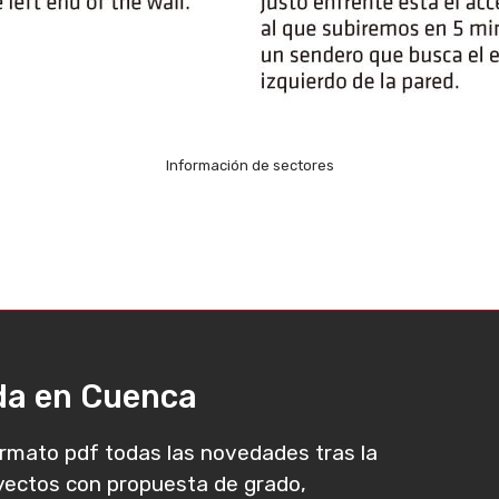
Información de sectores
ada en Cuenca
rmato pdf todas las novedades tras la
oyectos con propuesta de grado,