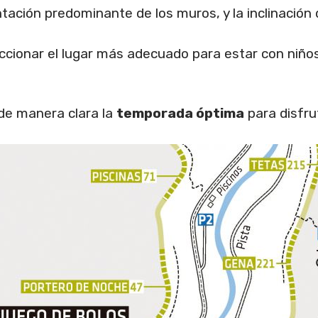
entación predominante de los muros, y la inclinación
ccionar el lugar más adecuado para estar con niño
 de manera clara la
temporada óptima
para disfru