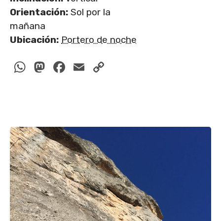
Orientación:
Sol por la
mañana
Ubicación:
Portero de noche
WhatsApp
Mastodon
Facebook
Email
Copy
Link