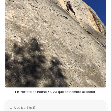
En Portero de noche 6c, vía que da nombre al sector.
← A su izq. (16.1)