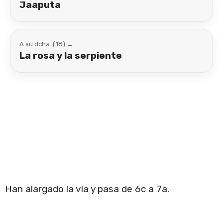
Jaaputa
A su dcha. (18) →
La rosa y la serpiente
Han alargado la vía y pasa de 6c a 7a.