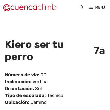
Saltar
MENÚ
al
contenido
Kiero ser tu
7a
perro
Número de vía:
90
Inclinación:
Vertical
Orientación:
Sol
Tipo de escalada:
Técnica
Ubicación:
Camino