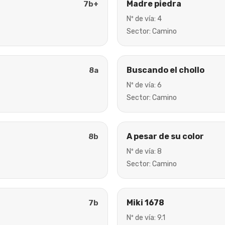
Madre piedra
7b+
Nº de vía: 4
Sector: Camino
Buscando el chollo
8a
Nº de vía: 6
Sector: Camino
A pesar de su color
8b
Nº de vía: 8
Sector: Camino
Miki 1678
7b
Nº de vía: 9.1