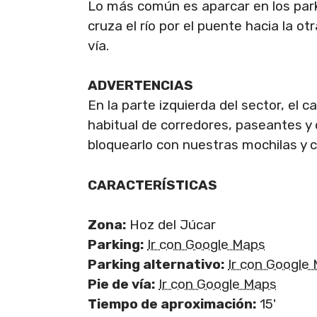
Lo más común es aparcar en los park
cruza el río por el puente hacia la otra
vía.
ADVERTENCIAS
En la parte izquierda del sector, el 
habitual de corredores, paseantes y 
bloquearlo con nuestras mochilas y 
CARACTERÍSTICAS
Zona:
Hoz del Júcar
Parking:
Ir con Google Maps
Parking alternativo:
Ir con Google
Pie de vía:
Ir con Google Maps
Tiempo de aproximación:
15'