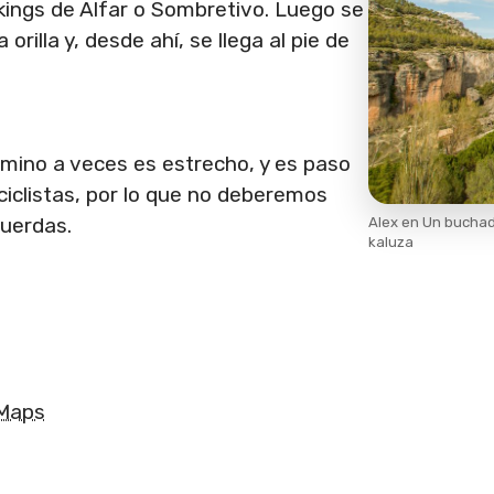
ings de Alfar o Sombretivo. Luego se
 orilla y, desde ahí, se llega al pie de
camino a veces es estrecho, y es paso
ciclistas, por lo que no deberemos
cuerdas.
Alex en Un buchad
kaluza
 Maps