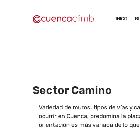
Saltar
al
INICO
B
contenido
Sector Camino
Variedad de muros, tipos de vías y c
ocurrir en Cuenca, predomina la pla
orientación es más variada de lo que