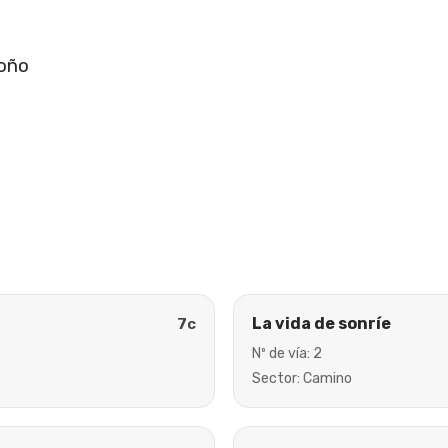
toño
La vida de sonríe
7c
Nº de vía: 2
Sector: Camino