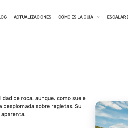
LOG
ACTUALIZACIONES
CÓMO ES LA GUÍA
ESCALAR 
alidad de roca, aunque, como suele
ca desplomada sobre regletas. Su
 aparenta.