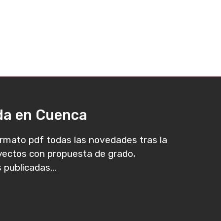
ada en Cuenca
rmato pdf todas las novedades tras la
oyectos con propuesta de grado,
 publicadas...