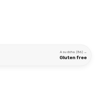
A su dcha. (86) →
Gluten free