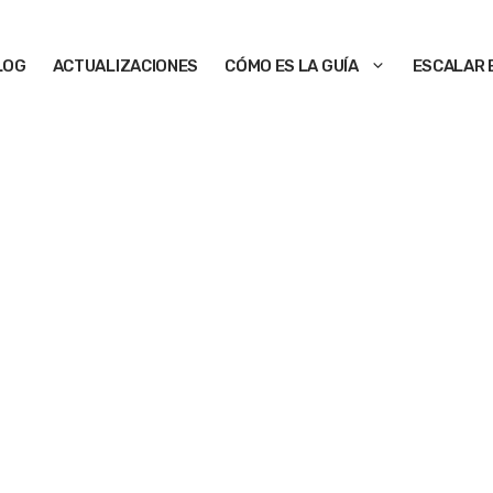
LOG
ACTUALIZACIONES
CÓMO ES LA GUÍA
ESCALAR 