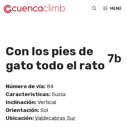
Saltar
MENÚ
al
contenido
Con los pies de
7b
gato todo el rato
Número de vía:
84
Caracteristicas:
Sucia
Inclinación:
Vertical
Orientación:
Sol
Ubicación:
Valdecabras Sur