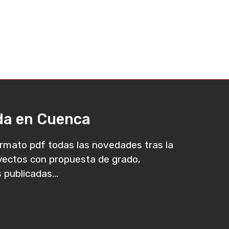
ada en Cuenca
rmato pdf todas las novedades tras la
oyectos con propuesta de grado,
 publicadas...