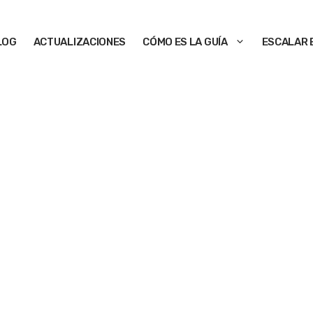
LOG
ACTUALIZACIONES
CÓMO ES LA GUÍA
ESCALAR 