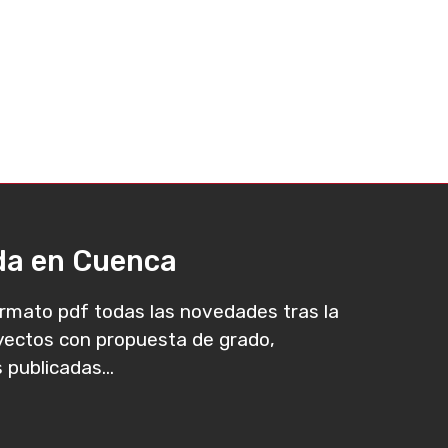
ada en Cuenca
rmato pdf todas las novedades tras la
oyectos con propuesta de grado,
 publicadas...