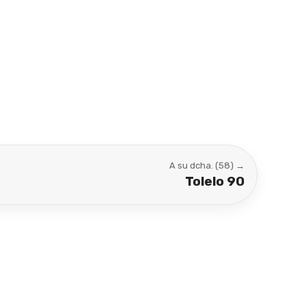
A su dcha. (58) →
Tolelo 90