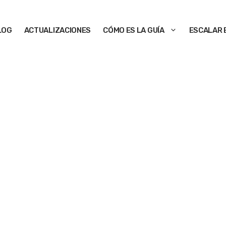
LOG
ACTUALIZACIONES
CÓMO ES LA GUÍA
ESCALAR 