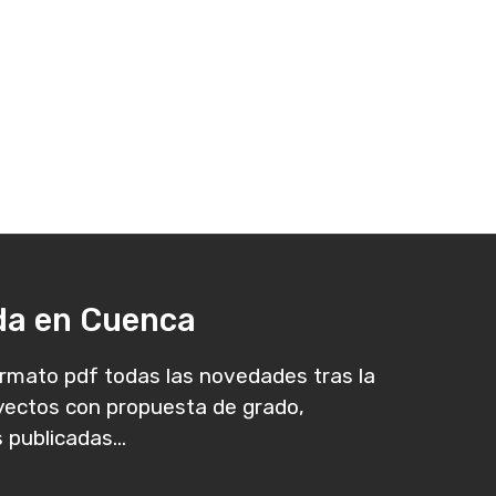
ada en Cuenca
rmato pdf todas las novedades tras la
oyectos con propuesta de grado,
 publicadas...