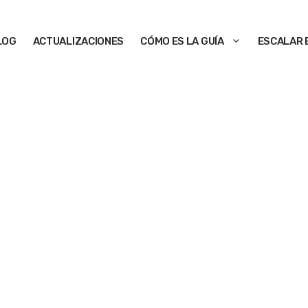
LOG
ACTUALIZACIONES
CÓMO ES LA GUÍA
ESCALAR 