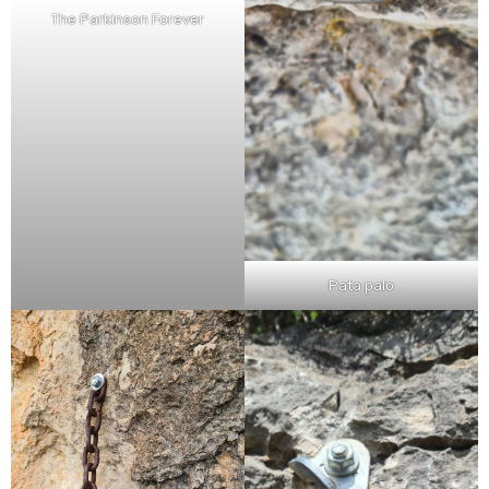
The Parkinson Forever
Pata palo