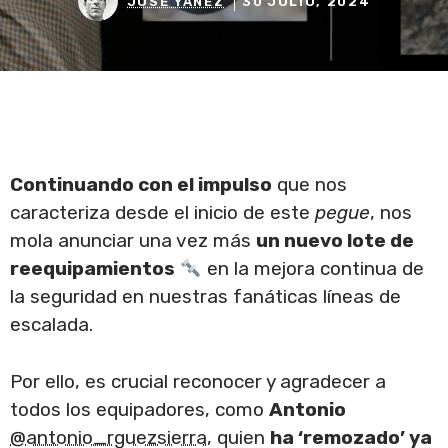
JOSÉ YÁÑEZ
30 JULIO, 2024
Continuando con el impulso
que nos
caracteriza desde el inicio de este
pegue
, nos
mola anunciar una vez más
un nuevo lote de
reequipamientos
en la mejora continua de
la seguridad en nuestras fanáticas líneas de
escalada.
Por ello, es crucial reconocer y agradecer a
todos los equipadores, como
Antonio
@antonio_rguezsierra
, quien
ha ‘remozado’ ya