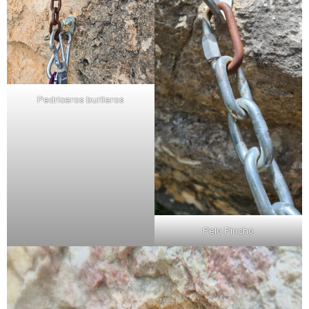
Pedriceros burileros
Pelo Pincho