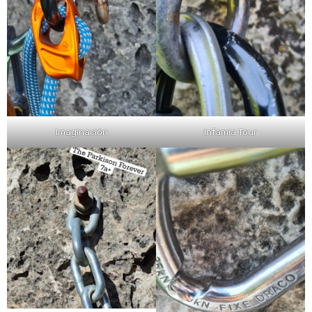
Imaginación
Infamia Tour