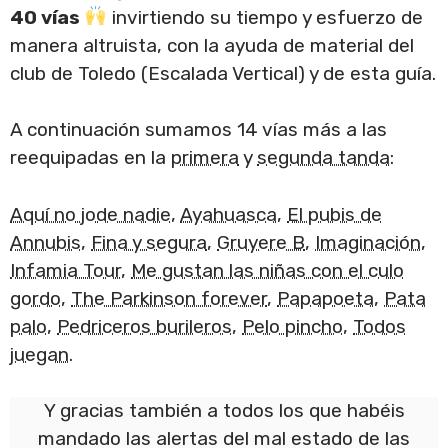
40 vías
invirtiendo su tiempo y esfuerzo de
manera altruista, con la ayuda de material del
club de Toledo (Escalada Vertical) y de esta guía.
A continuación sumamos 14 vías más a las
reequipadas en la
primera
y
segunda tanda
:
Aquí no jode nadie
,
Ayahuasca
,
El pubis de
Annubis
,
Fina y segura
,
Gruyere B
,
Imaginación
,
Infamia Tour
,
Me gustan las niñas con el culo
gordo
,
The Parkinson forever
,
Papapoeta
,
Pata
palo
,
Pedriceros burileros
,
Pelo pincho
,
Todos
juegan
.
Y gracias también a todos los que habéis
mandado las alertas del mal estado de las