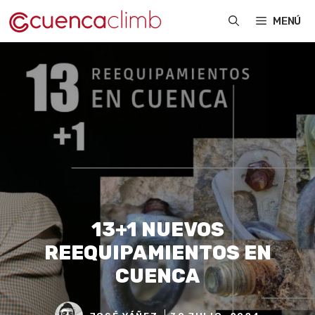
Saltar
MENÚ
al
contenido
13+1 NUEVOS
REEQUIPAMIENTOS EN
CUENCA