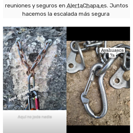
reuniones y seguros en
AlertaChapa.es
. Juntos
hacemos la escalada más segura
Aquí no jode nadie