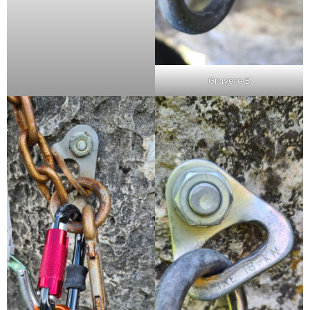
Gruyere B