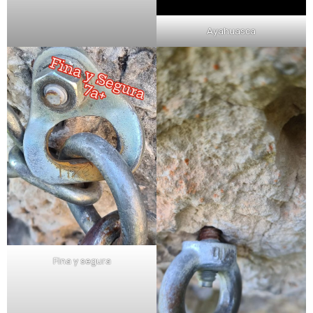
Ayahuasca
Fina y segura