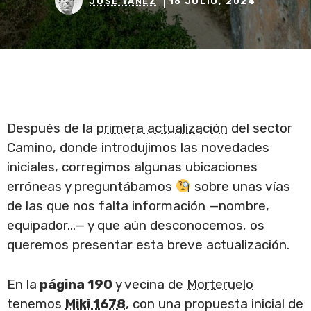
JOSÉ YÁÑEZ
18 JULIO, 2024
Después de la
primera actualización
del sector
Camino, donde introdujimos las novedades
iniciales, corregimos algunas ubicaciones
erróneas y preguntábamos
sobre unas vías
de las que nos falta información —nombre,
equipador…— y que aún desconocemos, os
queremos presentar esta breve actualización.
En la
página 190
y vecina de
Morteruelo
tenemos
Miki 1678
, con una propuesta inicial de