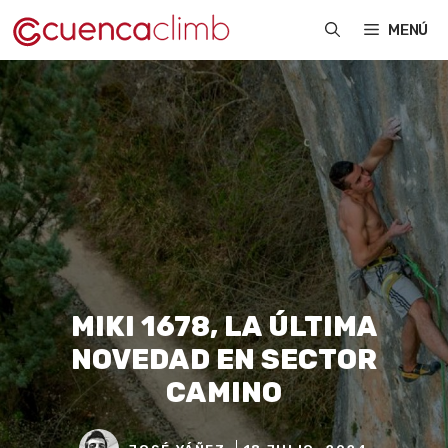
Saltar
MENÚ
al
contenido
MIKI 1678, LA ÚLTIMA
NOVEDAD EN SECTOR
CAMINO