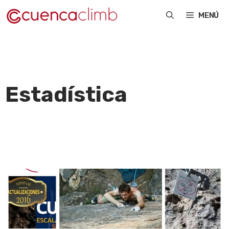
Saltar
MENÚ
al
contenido
Estadística