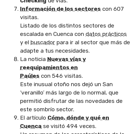
Checking
de vías.
Información de los sectores
con 607
visitas.
Listado de los distintos sectores de
escalada en Cuenca con
datos prácticos
y el
buscador
para ir al sector que más de
adapte a tus necesidades.
La noticia
Nuevas vías y
reequipamientos en
Paúles
con 546 visitas.
Este inusual otoño nos dejó un San
‘veranillo’ más largo de lo normal, que
permitió disfrutar de las novedades de
este sombrío sector.
El artículo
Cómo, dónde y qué en
Cuenca
se visitó 494 veces.