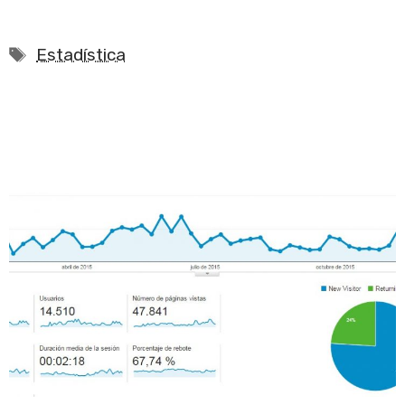
Etiquetas
Estadística