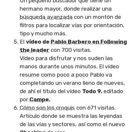
Un pequeño buscador que tiene un
hermano mayor, donde realizar una
búsqueda avanzada
con un montón de
filtros para localizar vías por orientación,
tipo y mucho más.
El
vídeo de
Pablo Barbero en Following
the leader
con 700 visitas.
Vídeo para disfrutar y nos suden las
manos durante unos minutos. El vídeo
resume como poco a poco Pablo va
completando un verano lleno de nueves,
de ahí el título del vídeo
Todo 9,
editado
por
Campe
.
Cómo son los croquis
con 671 visitas.
Artículo donde se muestra las leyendas
de las vías y sectores, así como el nuevo