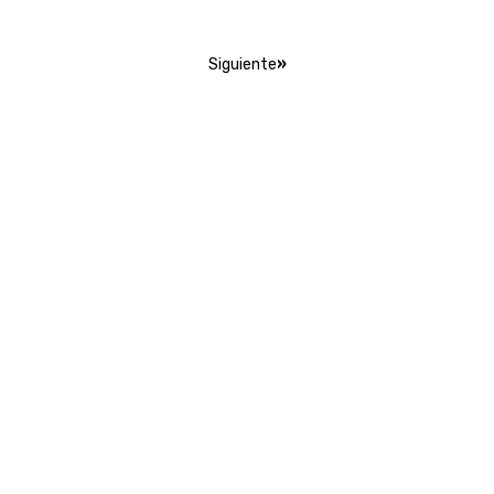
Siguiente
»