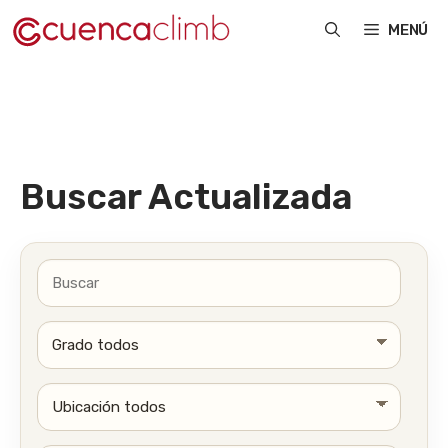
Saltar
MENÚ
al
contenido
Buscar Actualizada