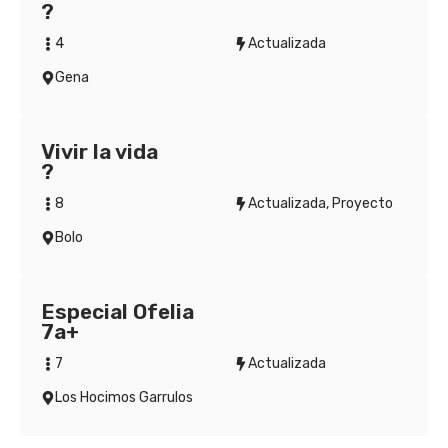
?
4
Actualizada
Gena
Vivir la vida
?
8
Actualizada
,
Proyecto
Bolo
Especial Ofelia
7a+
7
Actualizada
Los Hocimos Garrulos