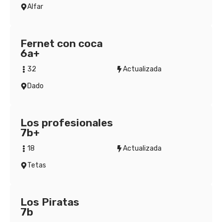
Alfar
Fernet con coca
6a+
32
Actualizada
Dado
Los profesionales
7b+
18
Actualizada
Tetas
Los Piratas
7b