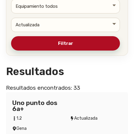
Resultados
Resultados encontrados: 33
Uno punto dos
6a+
1.2
Actualizada
Gena