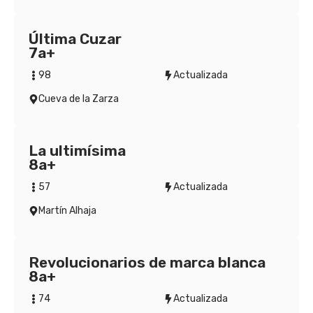
Última Cuzar
7a+
98
Actualizada
Cueva de la Zarza
La ultimísima
8a+
57
Actualizada
Martín Alhaja
Revolucionarios de marca blanca
8a+
74
Actualizada