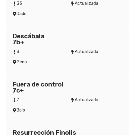
33
Actualizada
Dado
Descábala
7b+
3
Actualizada
Gena
Fuera de control
7c+
7
Actualizada
Bolo
Resurrección Finolis