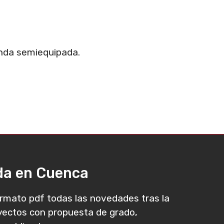
unda semiequipada.
ada en Cuenca
rmato pdf todas las novedades tras la
oyectos con propuesta de grado,