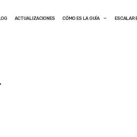
LOG
ACTUALIZACIONES
CÓMO ES LA GUÍA
ESCALAR 
+