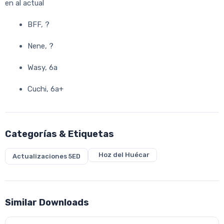
en al actual
BFF, ?
Nene, ?
Wasy, 6a
Cuchi, 6a+
Categorías & Etiquetas
Hoz del Huécar
Actualizaciones 5ED
Similar Downloads