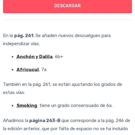
DESCARGAR
En la
pág. 261
. Se añaden nuevos descuelgues para
independizar vías.
Anchón y Dalila
, 6b+
Africucul
, 7a
También en la pág. 261, se están ajustando los grados de
estas vías:
Smoking
, tiene un grado consensuado de 6a.
Añadimos la
página 263-B
que corresponde a la pág. 246 de
la edición anterior, que por falta de espacio no se ha incluido