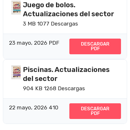
Juego de bolos.
Actualizaciones del sector
3 MB
1077 Descargas
23 mayo, 2026
PDF
DESCARGAR
PDF
Piscinas. Actualizaciones
del sector
904 KB
1268 Descargas
22 mayo, 2026
410
DESCARGAR
PDF