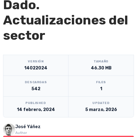
Dado.
Actualizaciones del
sector
[video_player_1200x800]
VERSIÓN
TAMAÑO
14022024
46.30 MB
DESCARGAS
FILES
542
1
PUBLISHED
UPDATED
14 febrero, 2024
5 marzo, 2026
José Yáñez
Author