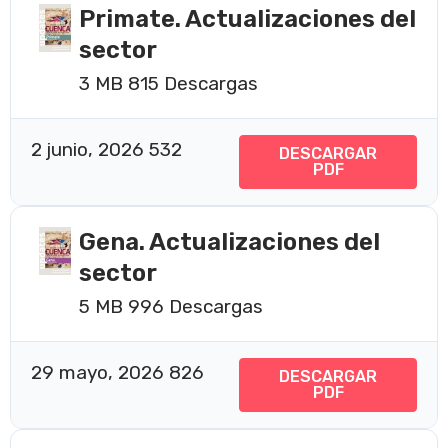
Primate. Actualizaciones del
sector
3 MB
815 Descargas
2 junio, 2026
532
DESCARGAR
PDF
Gena. Actualizaciones del
sector
5 MB
996 Descargas
29 mayo, 2026
826
DESCARGAR
PDF