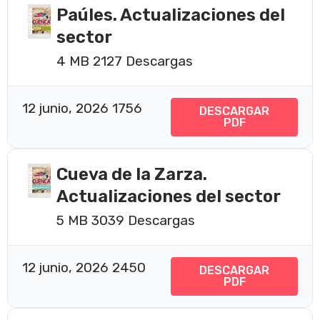
Paúles. Actualizaciones del
sector
4 MB
2127 Descargas
12 junio, 2026
1756
DESCARGAR
PDF
Cueva de la Zarza.
Actualizaciones del sector
5 MB
3039 Descargas
12 junio, 2026
2450
DESCARGAR
PDF