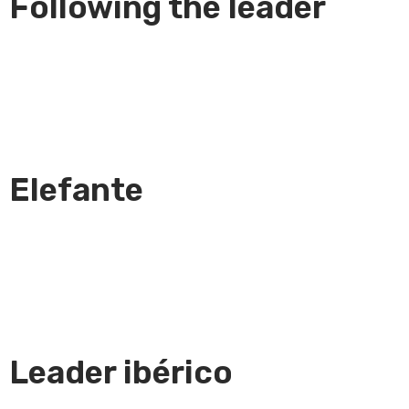
Following the leader
Elefante
Leader ibérico