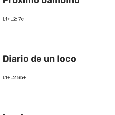
Próximo bambino
L1+L2: 7c
Diario de un loco
L1+L2 8b+