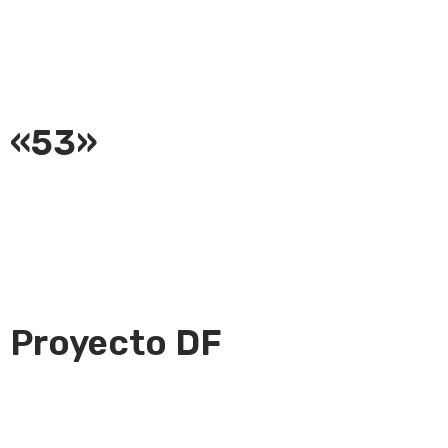
«53»
Proyecto DF