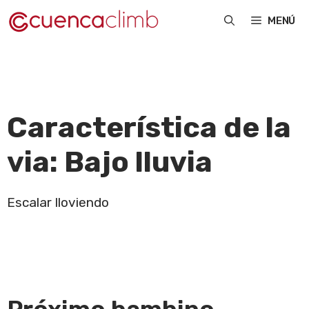
Saltar
MENÚ
al
contenido
Característica de la
via:
Bajo lluvia
Escalar lloviendo