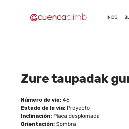
Saltar
al
INICO
B
contenido
Zure taupadak gu
Número de vía:
46
Estado de la vía:
Proyecto
Inclinación:
Placa desplomada
Orientación:
Sombra