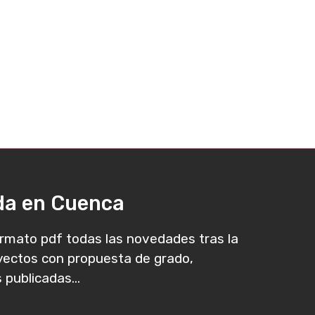
ada en Cuenca
rmato pdf todas las novedades tras la
oyectos con propuesta de grado,
 publicadas...