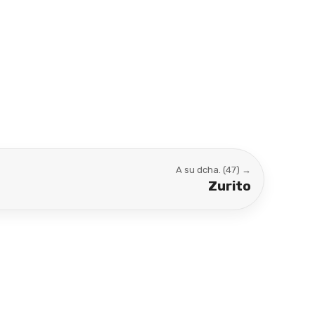
A su dcha. (47) →
Zurito