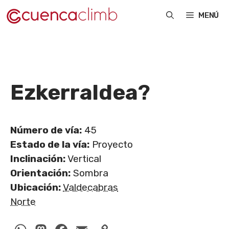
Saltar
MENÚ
al
contenido
Ezkerraldea
?
Número de vía:
45
Estado de la vía:
Proyecto
Inclinación:
Vertical
Orientación:
Sombra
Ubicación:
Valdecabras
Norte