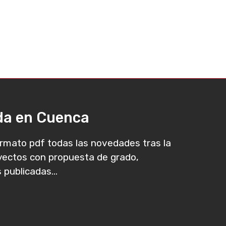
ada en Cuenca
rmato pdf todas las novedades tras la
oyectos con propuesta de grado,
 publicadas...