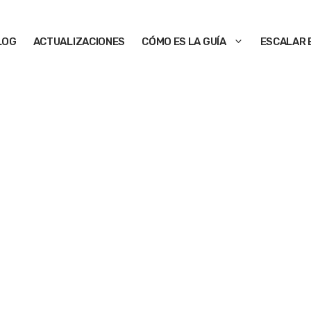
LOG
ACTUALIZACIONES
CÓMO ES LA GUÍA
ESCALAR 