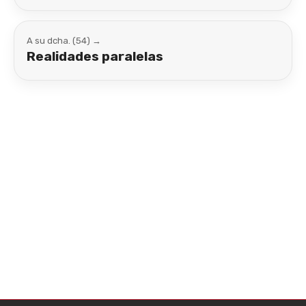
A su dcha. (54) →
Realidades paralelas