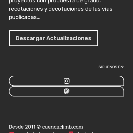
proyectos con propuesta de grado,
recotaciones y decotaciones de las vías
publicadas...
Descargar Actualizaciones
SÍGUENOS EN:
Desde 2011 ©
cuencaclimb.com