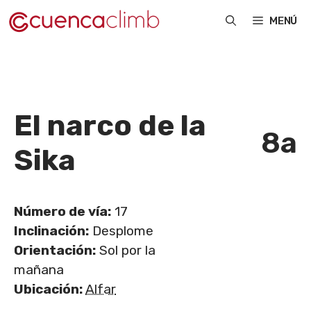
Saltar
MENÚ
al
contenido
El narco de la
8a
Sika
Número de vía:
17
Inclinación:
Desplome
Orientación:
Sol por la
mañana
Ubicación:
Alfar