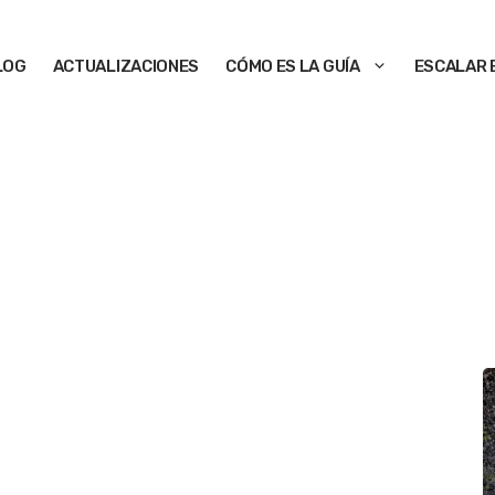
LOG
ACTUALIZACIONES
CÓMO ES LA GUÍA
ESCALAR 