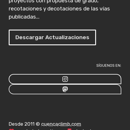
proyectos con propuesta de grado,
recotaciones y decotaciones de las vías
publicadas...
Descargar Actualizaciones
SÍGUENOS EN:
Desde 2011 ©
cuencaclimb.com