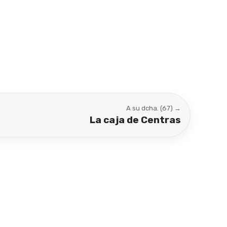
A su dcha. (67) →
La caja de Centras