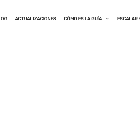
LOG
ACTUALIZACIONES
CÓMO ES LA GUÍA
ESCALAR 