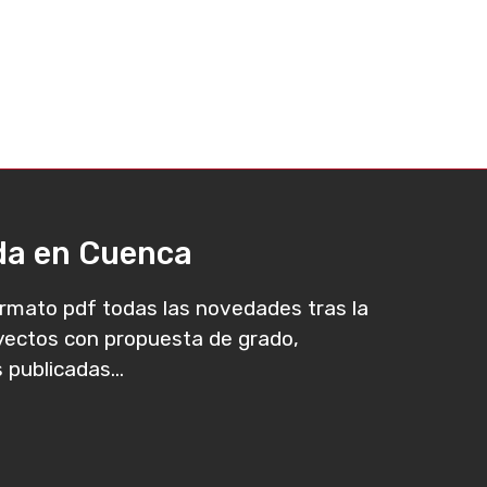
ada en Cuenca
rmato pdf todas las novedades tras la
oyectos con propuesta de grado,
 publicadas...