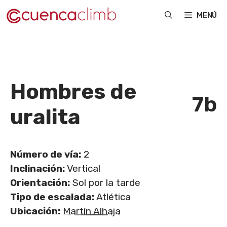
Saltar
MENÚ
al
contenido
Hombres de
7b
uralita
Número de vía:
2
Inclinación:
Vertical
Orientación:
Sol por la tarde
Tipo de escalada:
Atlética
Ubicación:
Martín Alhaja