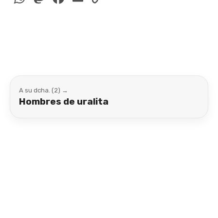
Link
A su dcha. (2) →
Hombres de uralita