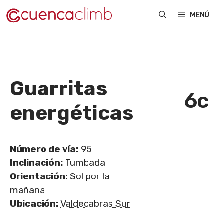
Saltar
MENÚ
al
contenido
Guarritas
6c
energéticas
Número de vía:
95
Inclinación:
Tumbada
Orientación:
Sol por la
mañana
Ubicación:
Valdecabras Sur