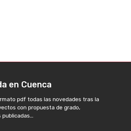
ada en Cuenca
rmato pdf todas las novedades tras la
oyectos con propuesta de grado,
 publicadas...