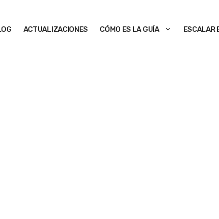
LOG
ACTUALIZACIONES
CÓMO ES LA GUÍA
ESCALAR 