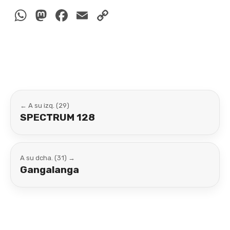
WhatsApp
Mastodon
Facebook
Email
Copy
Link
← A su izq. (29)
SPECTRUM 128
A su dcha. (31) →
Gangalanga