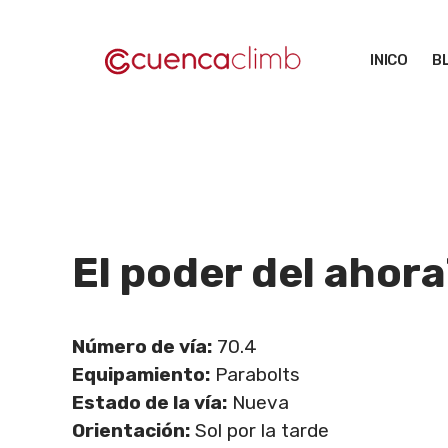
Saltar
al
INICO
B
contenido
El poder del ahora
Número de vía:
70.4
Equipamiento:
Parabolts
Estado de la vía:
Nueva
Orientación:
Sol por la tarde