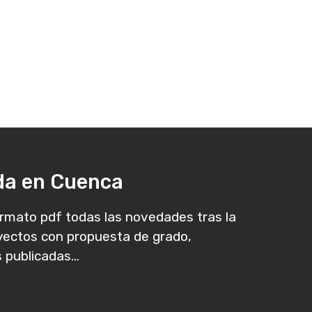
ada en Cuenca
rmato pdf todas las novedades tras la
oyectos con propuesta de grado,
 publicadas...