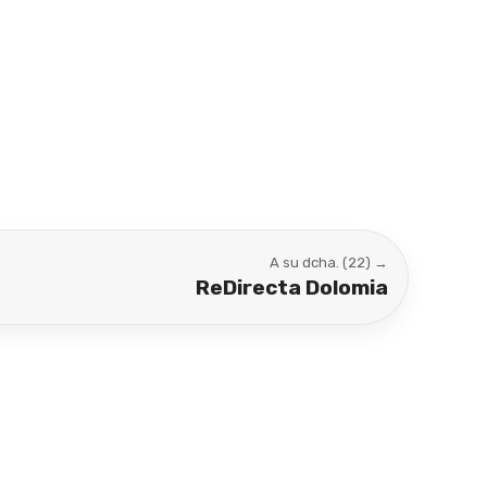
A su dcha. (22) →
ReDirecta Dolomia