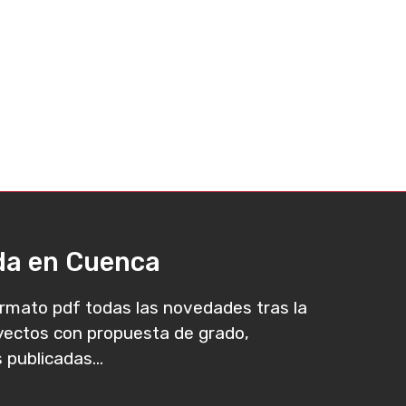
ada en Cuenca
rmato pdf todas las novedades tras la
oyectos con propuesta de grado,
 publicadas...