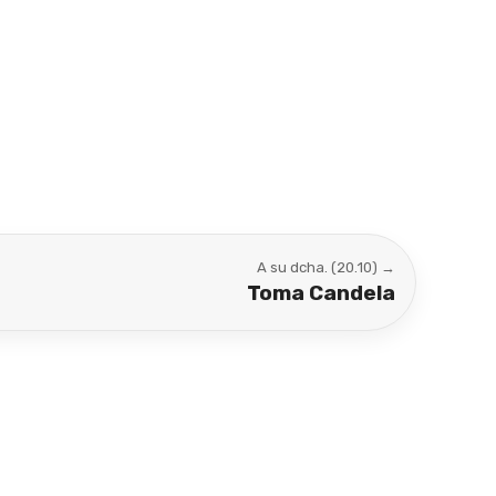
A su dcha. (20.10) →
Toma Candela