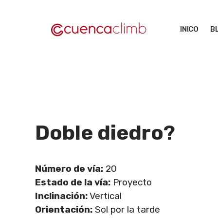
Saltar
al
INICO
B
contenido
Doble diedro
?
Número de vía:
20
Estado de la vía:
Proyecto
Inclinación:
Vertical
Orientación:
Sol por la tarde