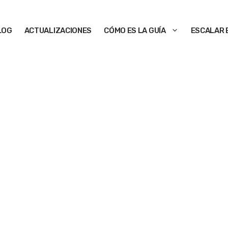
LOG
ACTUALIZACIONES
CÓMO ES LA GUÍA
ESCALAR 