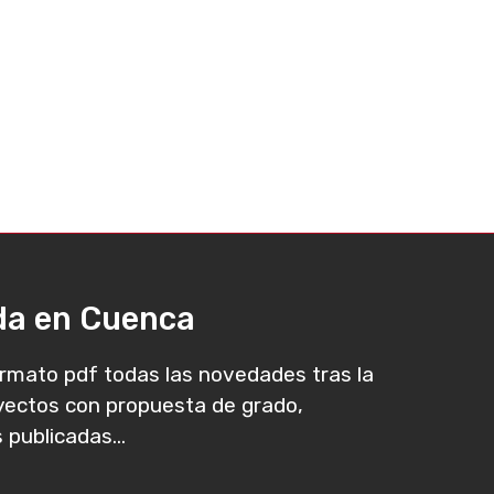
ada en Cuenca
rmato pdf todas las novedades tras la
oyectos con propuesta de grado,
 publicadas...