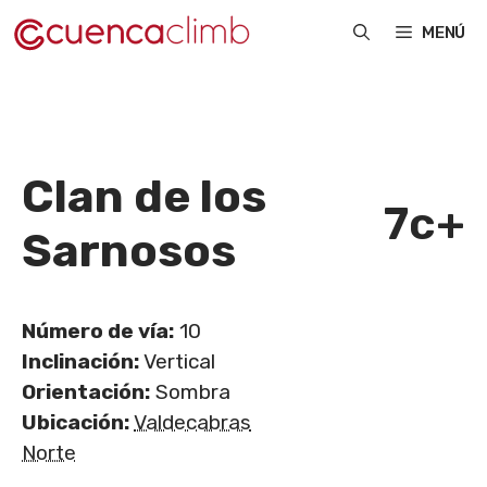
Saltar
MENÚ
al
contenido
Clan de los
7c+
Sarnosos
Número de vía:
10
Inclinación:
Vertical
Orientación:
Sombra
Ubicación:
Valdecabras
Norte