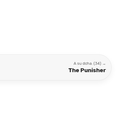
A su dcha. (34) →
The Punisher