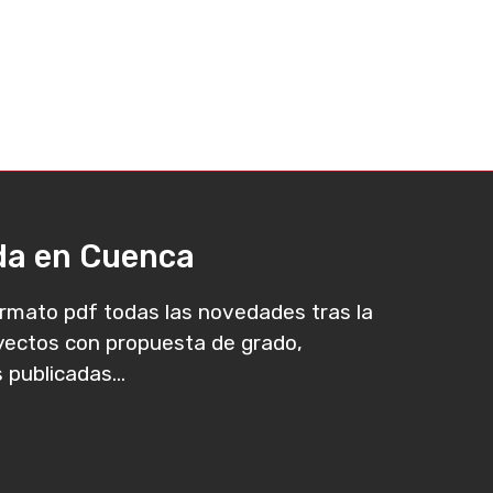
ada en Cuenca
rmato pdf todas las novedades tras la
oyectos con propuesta de grado,
 publicadas...