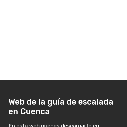
Web de la guía de escalada
en Cuenca
En esta web puedes descargarte en