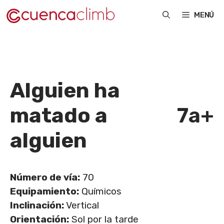
Saltar
MENÚ
al
contenido
Alguien ha
matado a
7a+
alguien
Número de vía:
70
Equipamiento:
Químicos
Inclinación:
Vertical
Orientación:
Sol por la tarde