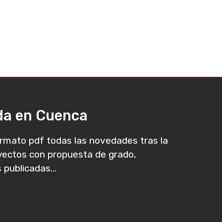
ada en Cuenca
rmato pdf todas las novedades tras la
oyectos con propuesta de grado,
 publicadas...