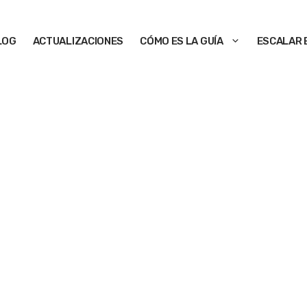
LOG
ACTUALIZACIONES
CÓMO ES LA GUÍA
ESCALAR 