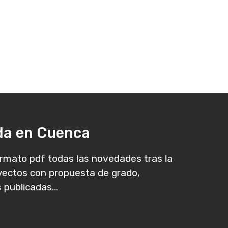
ada en Cuenca
rmato pdf todas las novedades tras la
oyectos con propuesta de grado,
 publicadas...