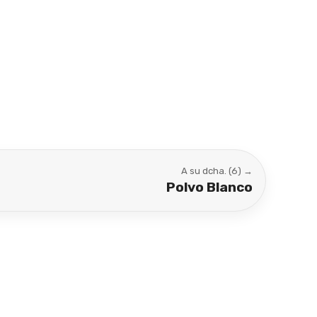
A su dcha. (6) →
Polvo Blanco