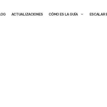
LOG
ACTUALIZACIONES
CÓMO ES LA GUÍA
ESCALAR 