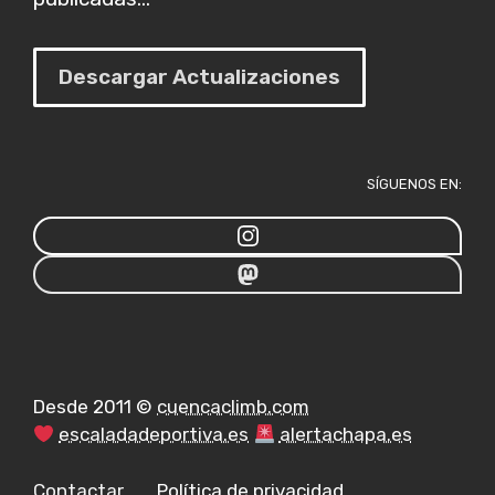
Descargar Actualizaciones
SÍGUENOS EN:
Desde 2011 ©
cuencaclimb.com
escaladadeportiva.es
alertachapa.es
Contactar
Política de privacidad