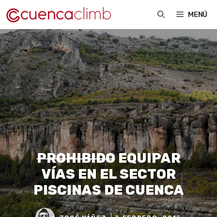
Saltar
MENÚ
al
contenido
PROHIBIDO
EQUIPAR
VÍAS EN EL SECTOR
PISCINAS DE CUENCA