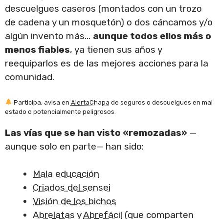
descuelgues caseros (montados con un trozo
de cadena y un mosquetón) o dos cáncamos y/o
algún invento más…
aunque todos ellos más o
menos fiables
, ya tienen sus años y
reequiparlos es de las mejores acciones para la
comunidad.
Participa, avisa en
AlertaChapa
de seguros o descuelgues en mal
estado o potencialmente peligrosos.
Las vías que se han visto «remozadas»
—
aunque solo en parte— han sido:
Mala educación
Criados del sensei
Visión de los bichos
Abrelatas
y
Abrefácil
(que comparten