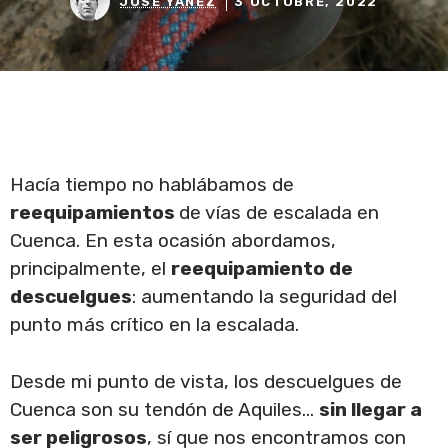
JOSÉ YÁÑEZ
3 OCTUBRE, 2022
Hacía tiempo no hablábamos de
reequipamientos
de vías de escalada en
Cuenca. En esta ocasión abordamos,
principalmente, el
reequipamiento de
descuelgues
: aumentando la seguridad del
punto más crítico en la escalada.
Desde mi punto de vista, los descuelgues de
Cuenca son su tendón de Aquiles…
sin llegar a
ser peligrosos
, sí que nos encontramos con