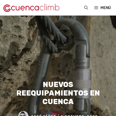
Saltar
MENÚ
al
contenido
NUEVOS
REEQUIPAMIENTOS EN
CUENCA