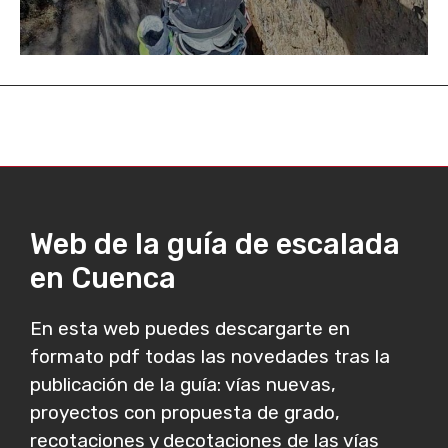
Web de la guía de escalada
en Cuenca
En esta web puedes descargarte en
formato pdf todas las novedades tras la
publicación de la guía: vías nuevas,
proyectos con propuesta de grado,
recotaciones y decotaciones de las vías