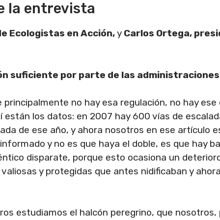
e la entrevista
de Ecologistas en Acción,
y
Carlos Ortega, pres
ón suficiente por parte de las administracione
e principalmente no hay esa regulación, no hay ese 
 están los datos: en 2007 hay 600 vías de escalada
lada de ese año, y ahora nosotros en ese artículo e
 informado y no es que haya el doble, es que hay 
téntico disparate, porque esto ocasiona un deterior
s valiosas y protegidas que antes nidificaban y ahor
ros estudiamos el halcón peregrino, que nosotros, p