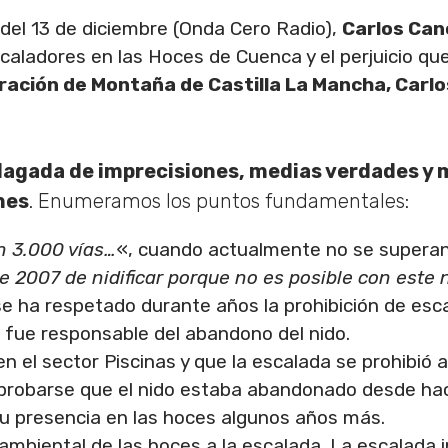
del 13 de diciembre (Onda Cero Radio),
Carlos Can
scaladores en las Hoces de Cuenca y el perjuicio qu
ración de Montaña de Castilla La Mancha, Carlo
plagada de imprecisiones, medias verdades y 
nes
. Enumeramos los puntos fundamentales:
 3.000 vías…
«, cuando actualmente no se superan 
 2007 de nidificar porque no es posible con este 
e ha respetado durante años la prohibición de escal
 fue responsable del abandono del nido.
n el sector Piscinas y que la escalada se prohibió a
robarse que el nido estaba abandonado desde hac
su presencia en las hoces algunos años más.
 ambiental de las hoces a la escalada. La escalad