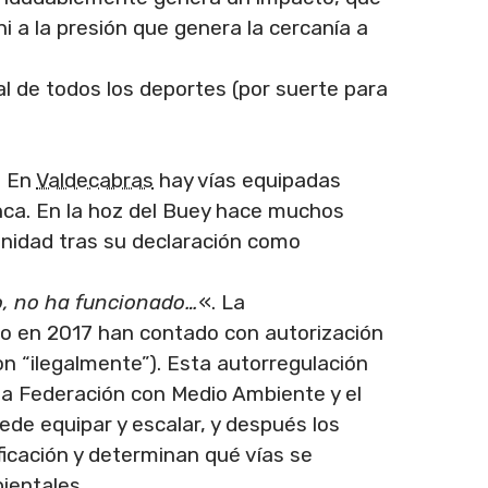
i a la presión que genera la cercanía a
al de todos los deportes (por suerte para
. En
Valdecabras
hay vías equipadas
enca. En la hoz del Buey hace muchos
munidad tras su declaración como
o, no ha funcionado…
«. La
o en 2017 han contado con autorización
n “ilegalmente”). Esta autorregulación
 la Federación con Medio Ambiente y el
e equipar y escalar, y después los
ficación y determinan qué vías se
ientales.