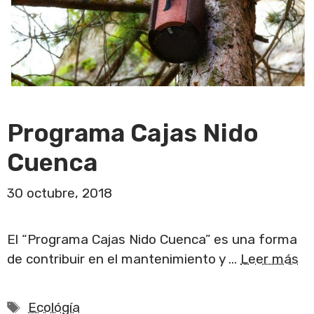
Programa Cajas Nido
Cuenca
30 octubre, 2018
El “Programa Cajas Nido Cuenca” es una forma
de contribuir en el mantenimiento y …
Leer más
Etiquetas
Ecológía