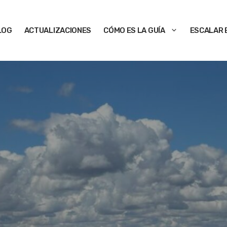
LOG
ACTUALIZACIONES
CÓMO ES LA GUÍA
ESCALAR 