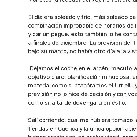
El día era soleado y frío, más soleado de
combinación improbable de horarios de l
y dar un pegue, esto también lo he cont
a finales de diciembre. La previsión del
bajo su manto, no había otro día a la vist
Dejamos el coche en el arcén, macuto al
objetivo claro, planificación minuciosa
material como si atacáramos el Urriellu
previsión no lo hice de decisión y con v
como si la tarde devengara en estío.
Salí corriendo, cual me hubiera tomado l
tiendas en Cuenca y la única opción abi