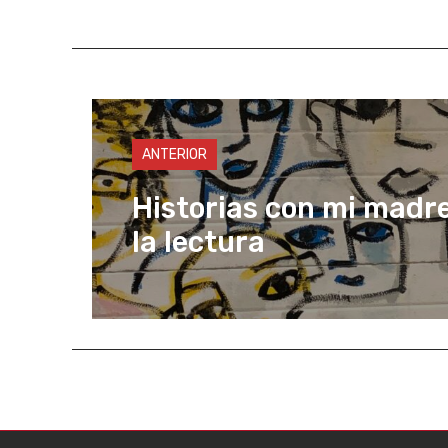
ANTERIOR
Historias con mi madre,
la lectura