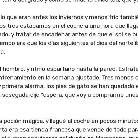
 lo que eran antes los inviernos y menos frío tambié
os tres estábamos en el coche a una hora que llegá
ado, y tratar de encadenar antes de que el sol se 
 tiempo era que los días siguientes el dios del nort
a.
 hombro, y ritmo espartano hasta la pared. Estrat
, entrenamiento en la semana ajustado. Tres menos c
 y primera alarma, los pies de gato se han quedado
oz sosegada dije “espera, que voy a comprarme unos
a poción mágica, y llegué al coche en pocos minuto
erta era esa tienda francesa que vende de todo par