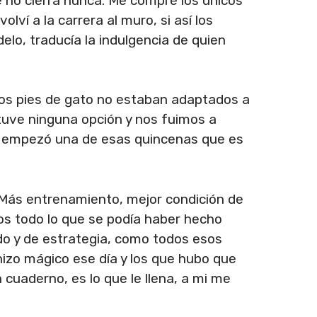
 no cierra nunca. Me compré los únicos
ví a la carrera al muro, si así los
lo, traducía la indulgencia de quien
 los pies de gato no estaban adaptados a
tuve ninguna opción y nos fuimos a
í, empezó una de esas quincenas que es
. Más entrenamiento, mejor condición de
os todo lo que se podía haber hecho
odo y de estrategia, como todos esos
hizo mágico ese día y los que hubo que
cuaderno, es lo que le llena, a mi me