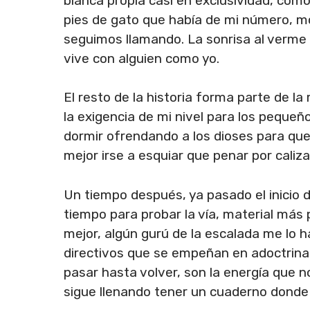
blanca propia casi en exclusividad, com
pies de gato que había de mi número, mod
seguimos llamando. La sonrisa al verme 
vive con alguien como yo.
El resto de la historia forma parte de l
la exigencia de mi nivel para los peque
dormir ofrendando a los dioses para que
mejor irse a esquiar que penar por caliza
Un tiempo después, ya pasado el inicio d
tiempo para probar la vía, material más
mejor, algún gurú de la escalada me lo h
directivos que se empeñan en adoctrinar 
pasar hasta volver, son la energía que n
sigue llenando tener un cuaderno donde a