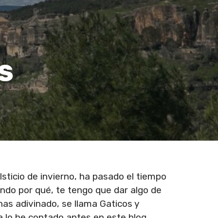
S
sticio de invierno, ha pasado el tiempo
endo por qué, te tengo que dar algo de
has adivinado, se llama Gaticos y
a lo he contado antes en este blog.