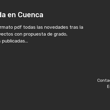
ada en Cuenca
rmato pdf todas las novedades tras la
oyectos con propuesta de grado,
 publicadas...
Conta
E