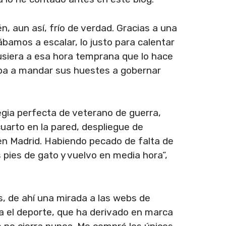
n, aun así, frío de verdad. Gracias a una
bamos a escalar, lo justo para calentar
pusiera a esa hora temprana que lo hace
e iba a mandar sus huestes a gobernar
egia perfecta de veterano de guerra,
uarto en la pared, despliegue de
 en Madrid. Habiendo pecado de falta de
 pies de gato y vuelvo en media hora”,
s, de ahí una mirada a las webs de
a el deporte, que ha derivado en marca