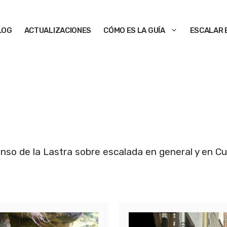
LOG
ACTUALIZACIONES
CÓMO ES LA GUÍA
ESCALAR 
nso de la Lastra sobre escalada en general y en Cu