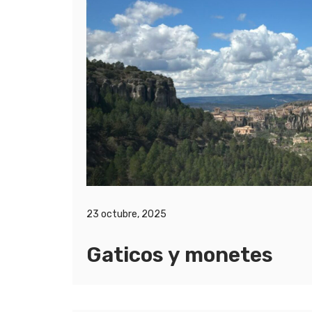
23 octubre, 2025
Gaticos y monetes