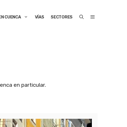
EN CUENCA
VÍAS
SECTORES
enca en particular.