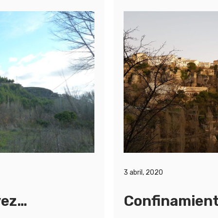
3 abril, 2020
vez…
Confinamien