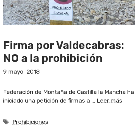
Firma por Valdecabras:
NO a la prohibición
9 mayo, 2018
Federación de Montaña de Castilla la Mancha ha
iniciado una petición de firmas a …
Leer más
Etiquetas
Prohibiciones