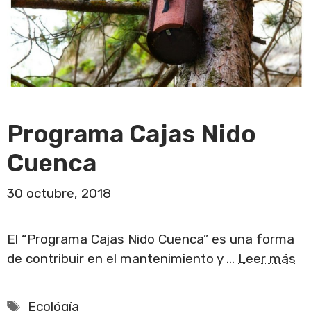
Programa Cajas Nido
Cuenca
30 octubre, 2018
El “Programa Cajas Nido Cuenca” es una forma
de contribuir en el mantenimiento y …
Leer más
Etiquetas
Ecológía